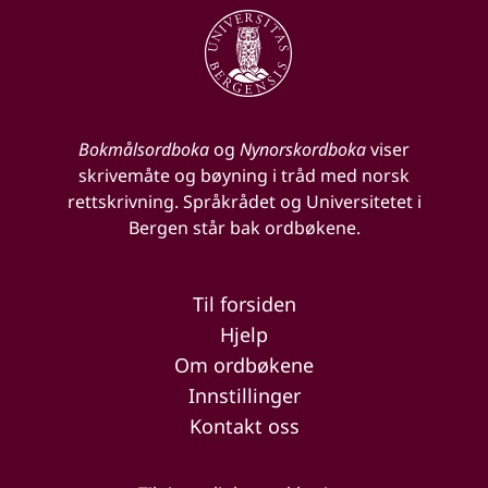
Bokmålsordboka
og
Nynorskordboka
viser
skrivemåte og bøyning i tråd med norsk
rettskrivning. Språkrådet og Universitetet i
Bergen står bak ordbøkene.
Til forsiden
Hjelp
Om ordbøkene
Innstillinger
Kontakt oss