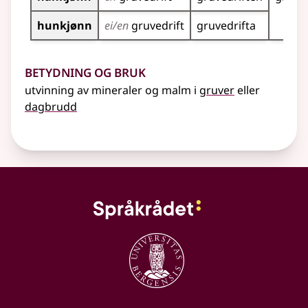
hunkjønn
ei/en
gruvedrift
gruvedrifta
Betydning og bruk
utvinning av mineraler og malm i
gruver
eller
dagbrudd