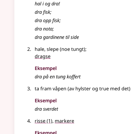
hal i og
dra
!
dra
fisk
;
dra
opp fisk
;
dra
nota
;
dra
gardinene til side
hale, slepe (noe tungt)
;
dragse
Eksempel
dra
på en tung koffert
ta fram våpen (av hylster og true med det)
Eksempel
dra
sverdet
risse
(1)
,
markere
Eksempel