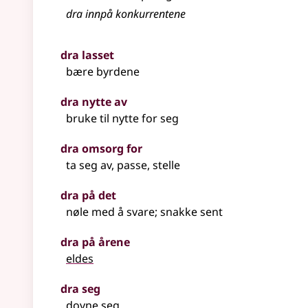
dra
innpå konkurrentene
dra lasset
bære byrdene
dra nytte av
bruke til nytte for seg
dra omsorg for
ta seg av, passe, stelle
dra på det
nøle med å svare; snakke sent
dra på årene
eldes
dra seg
dovne seg