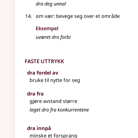
dra
deg unna!
om vær: bevege seg over et område
Eksempel
uværet dro forbi
Faste uttrykk
dra fordel av
bruke til nytte for seg
dra fra
gjøre avstand større
laget dro fra konkurrentene
dra innpå
minske et forsprang