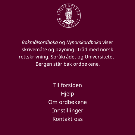
Bokmålsordboka
og
Nynorskordboka
viser
skrivemåte og bøyning i tråd med norsk
rettskrivning. Språkrådet og Universitetet i
Bergen står bak ordbøkene.
Til forsiden
Hjelp
Om ordbøkene
Innstillinger
Kontakt oss