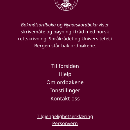
Bokmålsordboka
og
Nynorskordboka
viser
skrivemåte og bøyning i tråd med norsk
rettskrivning. Språkrådet og Universitetet i
Bergen står bak ordbøkene.
Til forsiden
Hjelp
Om ordbøkene
Innstillinger
Kontakt oss
Tilgjengelighetserklæring
Personvern