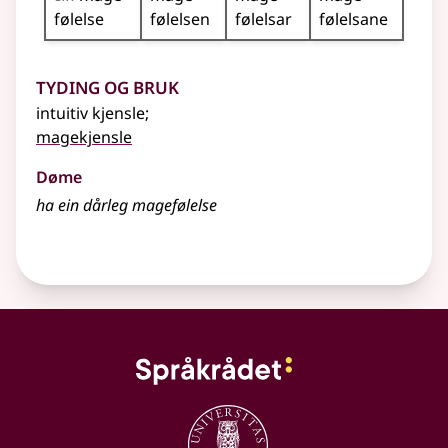
følelse
følelsen
følelsar
følelsane
Tyding og bruk
intuitiv kjensle
;
magekjensle
Døme
ha ein dårleg magefølelse