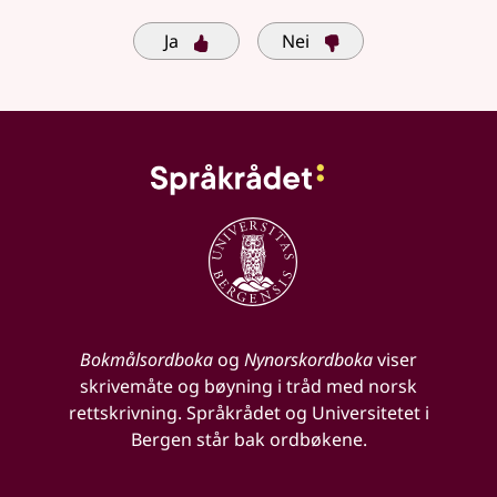
Ja
Nei
Bokmålsordboka
og
Nynorskordboka
viser
skrivemåte og bøyning i tråd med norsk
rettskrivning. Språkrådet og Universitetet i
Bergen står bak ordbøkene.