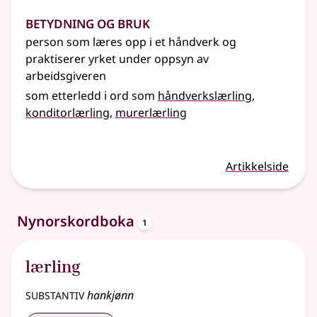
Betydning og bruk
person som læres opp i et håndverk og
praktiserer yrket under oppsyn av
arbeidsgiveren
som etterledd i ord som
håndverkslærling
konditorlærling
murerlærling
Artikkelside
oppslagsord
Nynorskordboka
1
lærling
substantiv
hankjønn