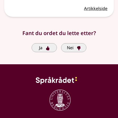
Artikkelside
Fant du ordet du lette etter?
Ja
Nei