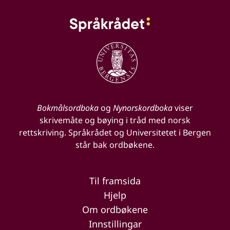
Bokmålsordboka
og
Nynorskordboka
viser
skrivemåte og bøying i tråd med norsk
rettskriving. Språkrådet og Universitetet i Bergen
står bak ordbøkene.
Til framsida
Hjelp
Om ordbøkene
Innstillingar