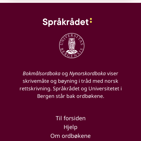
Bokmålsordboka
og
Nynorskordboka
viser
skrivemåte og bøyning i tråd med norsk
rettskrivning. Språkrådet og Universitetet i
Bergen står bak ordbøkene.
Til forsiden
Hjelp
Om ordbøkene