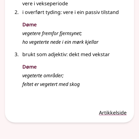
vere i vekseperiode
i
overført tyding
: vere i ein passiv tilstand
Døme
vegetere fremfor fjernsynet
;
ho vegeterte nede i ein mørk kjellar
brukt som adjektiv: dekt med vekstar
Døme
vegeterte områder
;
feltet er vegetert med skog
Artikkelside