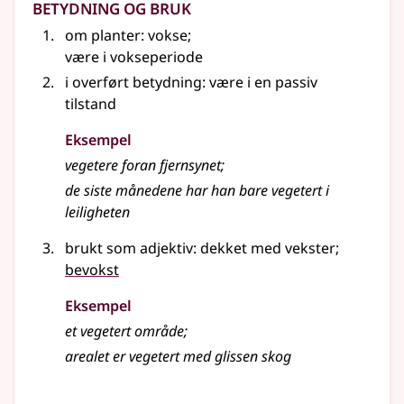
Betydning og bruk
om planter: vokse
;
være i vokseperiode
i overført betydning
: være i en passiv
tilstand
Eksempel
vegetere foran fjernsynet
;
de siste månedene har han bare vegetert i
leiligheten
brukt som adjektiv: dekket med vekster
;
bevokst
Eksempel
et vegetert område
;
arealet er vegetert med glissen skog