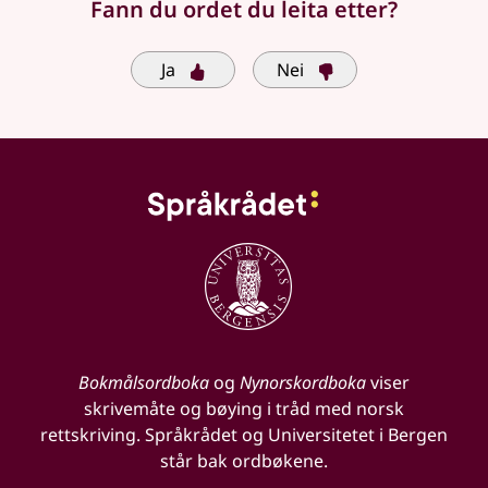
Fann du ordet du leita etter?
Ja
Nei
Bokmålsordboka
og
Nynorskordboka
viser
skrivemåte og bøying i tråd med norsk
rettskriving. Språkrådet og Universitetet i Bergen
står bak ordbøkene.