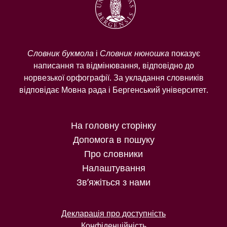
Словник букмола
і
Словник нюношка
показує
написання та відмінювання, відповідно до
норвезької орфографії. За укладання словників
відповідає Мовна рада і Бергенський університет.
На головну сторінку
Допомога в пошуку
Про словники
Налаштування
Зв’яжіться з нами
Декларація про доступність
Конфіденційність