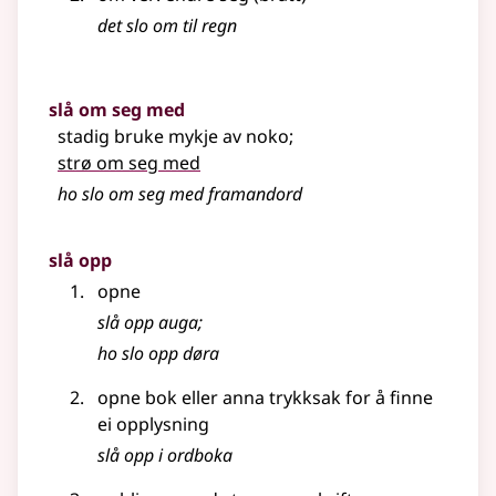
det slo om til regn
slå om seg med
stadig bruke mykje av noko
;
strø om seg med
ho slo om seg med framandord
slå opp
opne
slå opp auga
;
ho slo opp døra
opne bok eller anna trykksak for å finne
ei opplysning
slå opp i ordboka