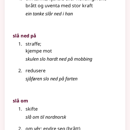
brått og uventa med stor kraft
ein tanke slår ned i han
slå ned på
straffe
;
kjempe mot
skulen slo hardt ned på mobbing
redusere
sjåføren slo ned på farten
slå om
skifte
slå om til nordnorsk
om vêr: endre seg (brått)