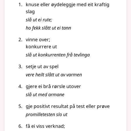
knuse eller øydeleggje med eit kraftig
slag
slå ut ei rute
;
ho fekk slått ut ei tann
vinne over
;
konkurrere ut
slå ut konkurrenten frå tevlinga
setje ut av spel
vere heilt slått ut av varmen
gjere ei brå rørsle utover
slå ut med armane
gje positivt resultat på test eller prøve
promilletesten slo ut
få ei viss verknad
;