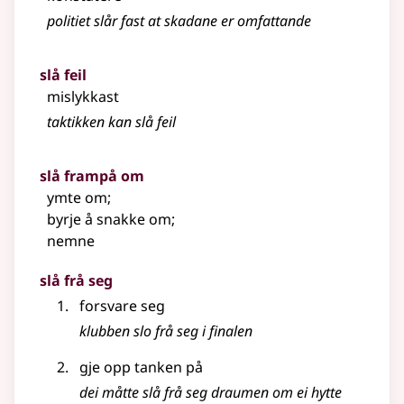
politiet slår fast at skadane er omfattande
slå feil
mislykkast
taktikken kan slå feil
slå frampå om
ymte om
;
byrje å snakke om
;
nemne
slå frå seg
forsvare seg
klubben slo frå seg i finalen
gje opp tanken på
dei måtte slå frå seg draumen om ei hytte