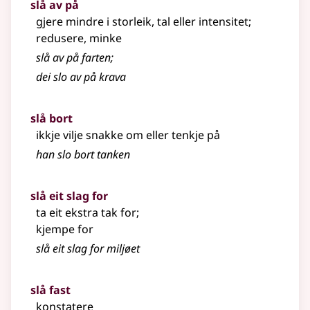
slå av på
gjere mindre i storleik, tal eller intensitet
;
redusere, minke
slå av på farten
;
dei slo av på krava
slå bort
ikkje vilje snakke om eller tenkje på
han slo bort tanken
slå eit slag for
ta eit ekstra tak for
;
kjempe for
slå eit slag for miljøet
slå fast
konstatere