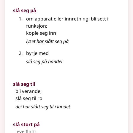
slå seg på
om apparat eller innretning: bli sett i
funksjon
;
kople seg inn
lyset har slått seg på
byrje med
slå seg på handel
slå seg til
bli verande
;
slå seg til ro
dei har slått seg til i landet
slå stort på
leve flott
;