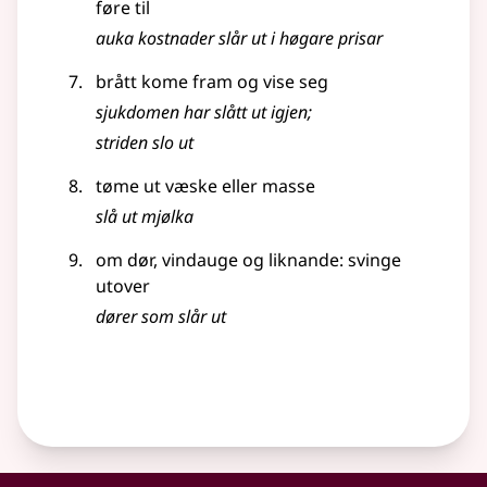
føre til
auka kostnader slår ut i høgare prisar
brått kome fram og vise seg
sjukdomen har slått ut igjen
;
striden slo ut
tøme ut væske eller masse
slå ut mjølka
om dør, vindauge og liknande: svinge
utover
dører som slår ut