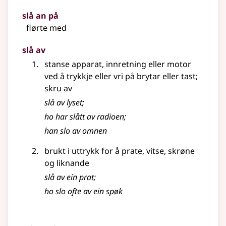
slå an på
flørte med
slå av
stanse apparat, innretning eller motor
ved å trykkje eller vri på brytar eller tast
;
skru av
slå av lyset
;
ho har slått av radioen
;
han slo av omnen
brukt i uttrykk for å prate, vitse, skrøne
og liknande
slå av ein prat
;
ho slo ofte av ein spøk