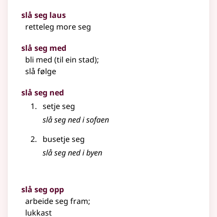
slå seg laus
retteleg more seg
slå seg med
bli med (til ein stad)
;
slå følge
slå seg ned
setje seg
slå seg ned i sofaen
busetje seg
slå seg ned i byen
slå seg opp
arbeide seg fram
;
lukkast