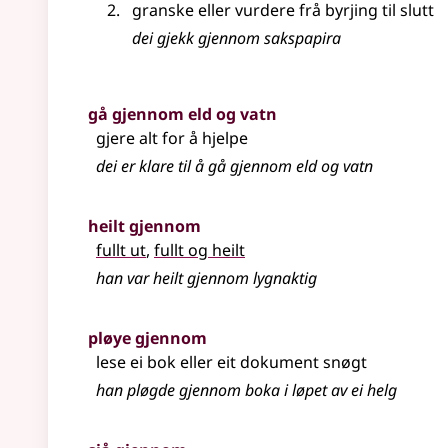
granske eller vurdere frå byrjing til slutt
dei gjekk gjennom sakspapira
gå gjennom eld og vatn
gjere alt for å hjelpe
dei er klare til å gå gjennom eld og vatn
heilt gjennom
fullt ut
,
fullt og heilt
han var heilt gjennom lygnaktig
pløye gjennom
lese ei bok eller eit dokument snøgt
han pløgde gjennom boka i løpet av ei helg