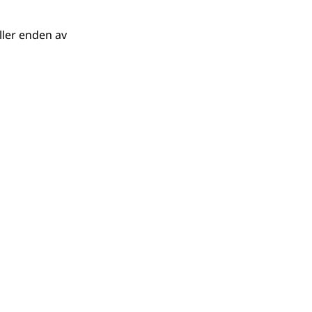
ller
enden av