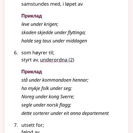
samstundes med, i løpet av
Приклад
leve under krigen
;
skaden skjedde under flyttinga
;
halde seg taus under middagen
som høyrer til
;
styrt av,
underordna
(2)
Приклад
stå under kommandoen hennar
;
ha mykje folk under seg
;
Noreg under kong Sverre
;
segle under norsk flagg
;
dette sorterer under eit anna departement
utsett for
;
følgd av