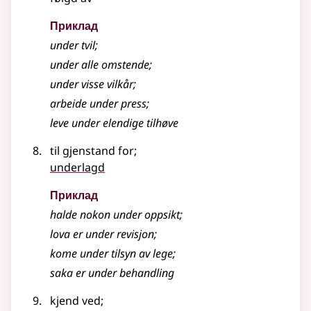
Приклад
under tvil
;
under alle omstende
;
under visse vilkår
;
arbeide under press
;
leve under elendige tilhøve
til gjenstand for
;
underlagd
Приклад
halde nokon under oppsikt
;
lova er under revisjon
;
kome under tilsyn av lege
;
saka er under behandling
kjend ved
;