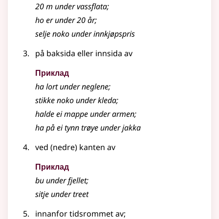
20 m under vassflata
;
ho er under 20 år
;
selje noko under innkjøpspris
på baksida eller innsida av
Приклад
ha lort under neglene
;
stikke noko under kleda
;
halde ei mappe under armen
;
ha på ei tynn trøye under jakka
ved (nedre) kanten av
Приклад
bu under fjellet
;
sitje under treet
innanfor tidsrommet av
;