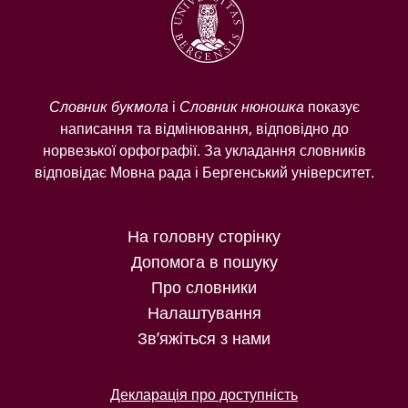
Словник букмола
і
Словник нюношка
показує
написання та відмінювання, відповідно до
норвезької орфографії. За укладання словників
відповідає Мовна рада і Бергенський університет.
На головну сторінку
Допомога в пошуку
Про словники
Налаштування
Зв’яжіться з нами
Декларація про доступність