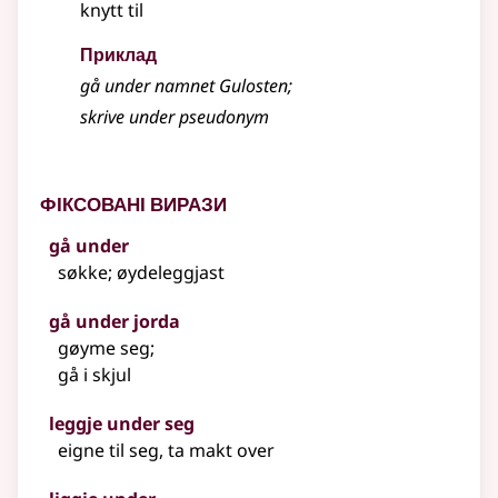
knytt til
Приклад
gå under namnet Gulosten
;
skrive under pseudonym
Фіксовані вирази
gå under
søkke; øydeleggjast
gå under jorda
gøyme seg
;
gå i skjul
leggje under seg
eigne til seg, ta makt over