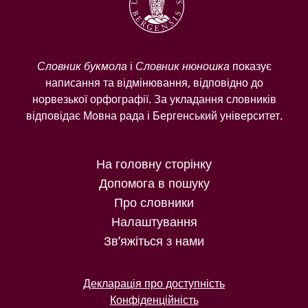
Словник букмола
і
Словник нюношка
показує
написання та відмінювання, відповідно до
норвезької орфографії. За укладання словників
відповідає Мовна рада і Бергенський університет.
На головну сторінку
Допомога в пошуку
Про словники
Налаштування
Зв’яжіться з нами
Декларація про доступність
Конфіденційність