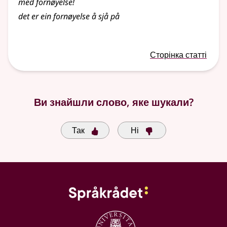
med fornøyelse!
det er ein fornøyelse å sjå på
Сторінка статті
Ви знайшли слово, яке шукали?
Так
Ні