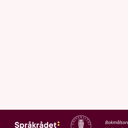
Bokmålsor