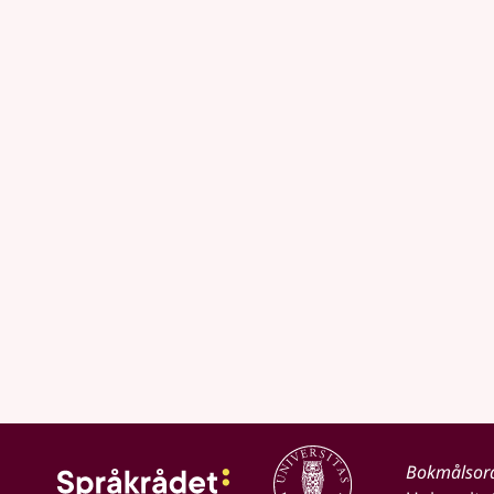
Bokmålsor