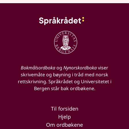
Bokmålsordboka
og
Nynorskordboka
viser
skrivemåte og bøyning i tråd med norsk
rettskrivning. Språkrådet og Universitetet i
Bergen står bak ordbøkene.
Til forsiden
Hjelp
Om ordbøkene