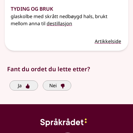
Tyding og bruk
glaskolbe med skrått nedbøygd hals, brukt
mellom anna til
destillasjon
Artikkelside
Fant du ordet du lette etter?
Ja
Nei