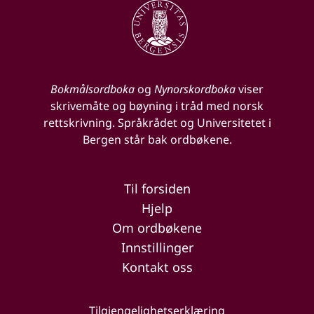
Bokmålsordboka
og
Nynorskordboka
viser
skrivemåte og bøyning i tråd med norsk
rettskrivning. Språkrådet og Universitetet i
Bergen står bak ordbøkene.
Til forsiden
Hjelp
Om ordbøkene
Innstillinger
Kontakt oss
Tilgjengelighetserklæring