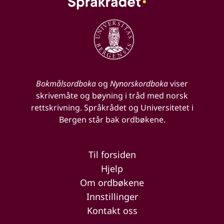
Bokmålsordboka
og
Nynorskordboka
viser
skrivemåte og bøyning i tråd med norsk
rettskrivning. Språkrådet og Universitetet i
Bergen står bak ordbøkene.
Til forsiden
Hjelp
Om ordbøkene
Innstillinger
Kontakt oss