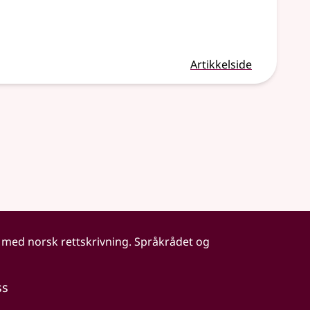
Artikkelside
 med norsk rettskrivning. Språkrådet og
ss