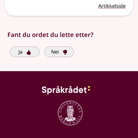
Artikkelside
Fant du ordet du lette etter?
Ja
Nei