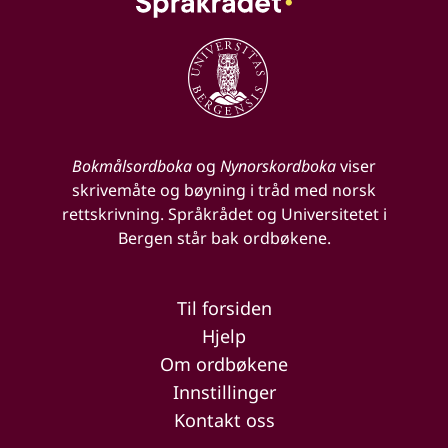
Bokmålsordboka
og
Nynorskordboka
viser
skrivemåte og bøyning i tråd med norsk
rettskrivning. Språkrådet og Universitetet i
Bergen står bak ordbøkene.
Til forsiden
Hjelp
Om ordbøkene
Innstillinger
Kontakt oss