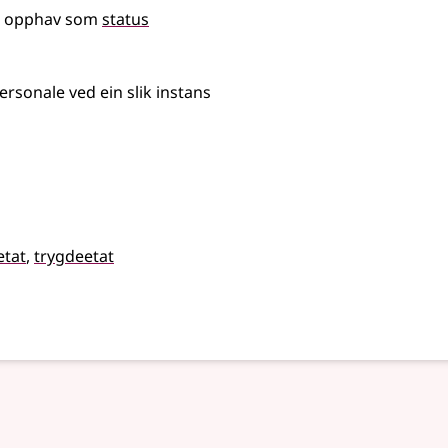
 opphav som
status
ersonale ved ein slik instans
etat
trygdeetat