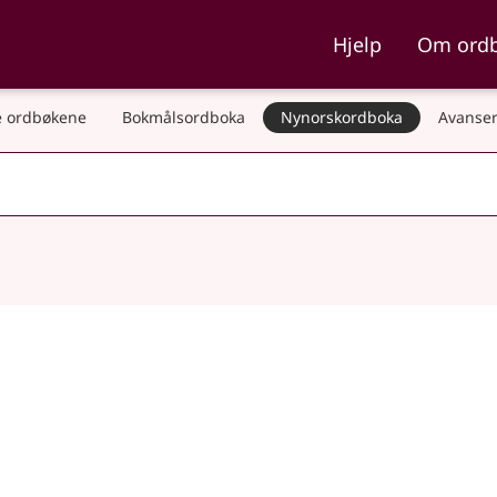
ka og Nynorskordboka
Hjelp
Om ord
 ordbøkene
Bokmålsordboka
Nynorskordboka
Avanser