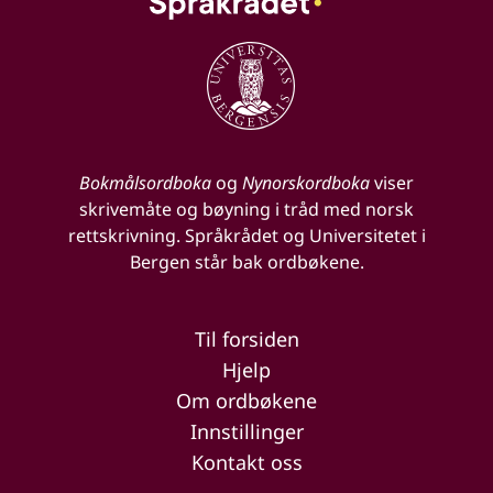
Bokmålsordboka
og
Nynorskordboka
viser
skrivemåte og bøyning i tråd med norsk
rettskrivning. Språkrådet og Universitetet i
Bergen står bak ordbøkene.
Til forsiden
Hjelp
Om ordbøkene
Innstillinger
Kontakt oss