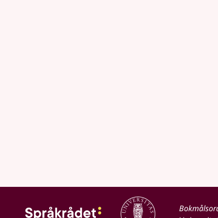
Bokmålsor