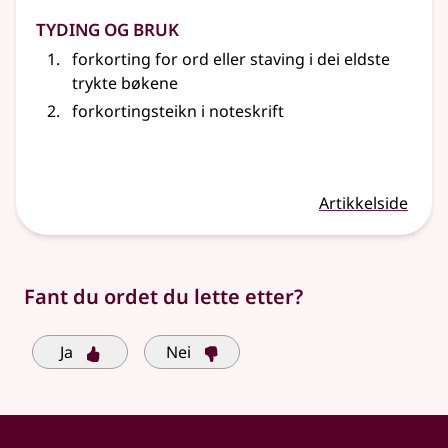
Tyding og bruk
forkorting for ord eller staving i dei eldste
trykte bøkene
forkortingsteikn i noteskrift
Artikkelside
Fant du ordet du lette etter?
Ja
Nei