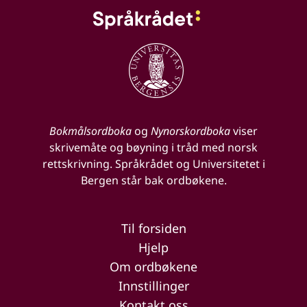
Bokmålsordboka
og
Nynorskordboka
viser
skrivemåte og bøyning i tråd med norsk
rettskrivning. Språkrådet og Universitetet i
Bergen står bak ordbøkene.
Til forsiden
Hjelp
Om ordbøkene
Innstillinger
Kontakt oss