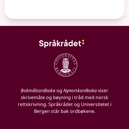
Bokmålsordboka
og
Nynorskordboka
viser
skrivemåte og bøyning i tråd med norsk
rettskrivning. Språkrådet og Universitetet i
Bergen står bak ordbøkene.