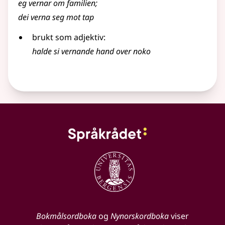
eg vernar om familien
;
dei verna seg mot tap
brukt som
adjektiv
:
halde si vernande hand over noko
Bokmålsordboka
og
Nynorskordboka
viser