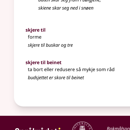
skiene skar seg ned i snøen
skjere til
forme
skjere til buskar og tre
skjere til beinet
ta bort eller redusere så mykje som råd
budsjettet er skore til beinet
Bokmålsor