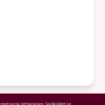
 med norsk rettskrivning. Språkrådet og