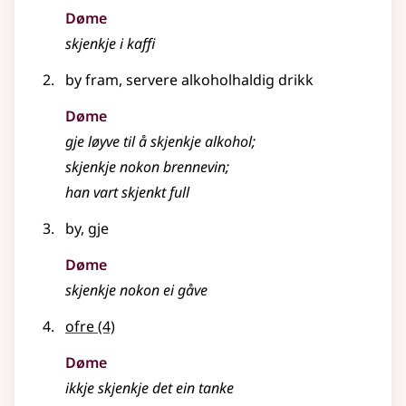
Døme
skjenkje i kaffi
by fram, servere alkoholhaldig drikk
Døme
gje løyve til å skjenkje alkohol
;
skjenkje nokon brennevin
;
han vart skjenkt full
by, gje
Døme
skjenkje nokon ei gåve
ofre
(4)
Døme
ikkje skjenkje det ein tanke