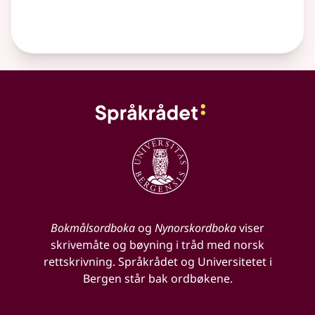
Bokmålsordboka
og
Nynorskordboka
viser
skrivemåte og bøyning i tråd med norsk
rettskrivning. Språkrådet og Universitetet i
Bergen står bak ordbøkene.