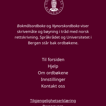
Bokmålsordboka
og
Nynorskordboka
viser
skrivemåte og bøyning i tråd med norsk
rettskrivning. Språkrådet og Universitetet i
Bergen står bak ordbøkene.
Til forsiden
Hjelp
Om ordbøkene
Innstillinger
Kontakt oss
Tilgjengelighetserklæring