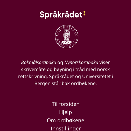
Bokmålsordboka
og
Nynorskordboka
viser
skrivemåte og bøyning i tråd med norsk
rettskrivning. Språkrådet og Universitetet i
Bergen står bak ordbøkene.
Til forsiden
Hjelp
Om ordbøkene
Innstillinger