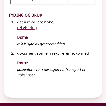
Tyding og bruk
det å
rekvirere
noko
;
rekvirering
Døme
rekvisisjon av grensemerking
dokument som ein rekvirerer noko med
Døme
pasientane får rekvisisjon for transport til
sjukehuset