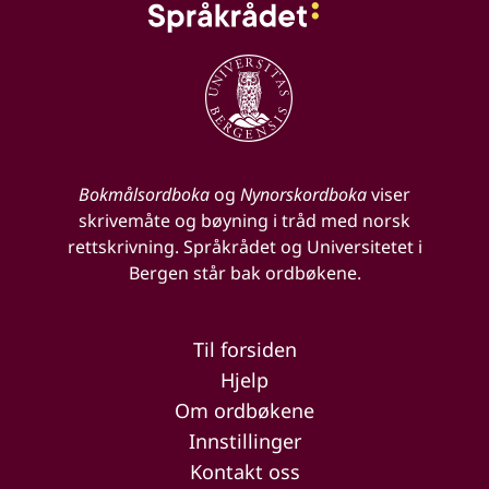
Bokmålsordboka
og
Nynorskordboka
viser
skrivemåte og bøyning i tråd med norsk
rettskrivning. Språkrådet og Universitetet i
Bergen står bak ordbøkene.
Til forsiden
Hjelp
Om ordbøkene
Innstillinger
Kontakt oss