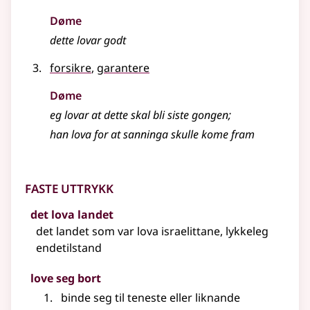
Døme
dette lovar godt
forsikre
,
garantere
Døme
eg lovar at dette skal bli siste gongen
;
han lova for at sanninga skulle kome fram
Faste uttrykk
det lova landet
det landet som var lova israelittane, lykkeleg
endetilstand
love seg bort
binde seg til teneste eller liknande