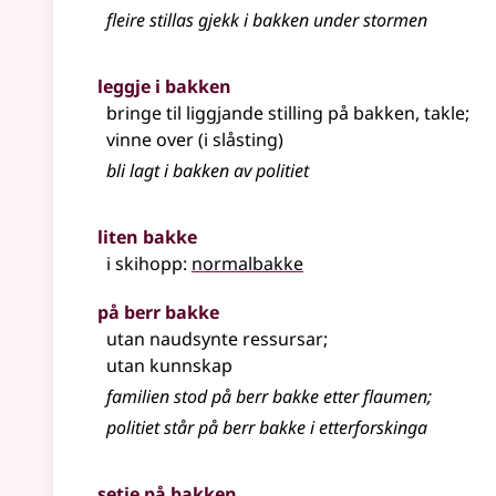
fleire stillas gjekk i bakken under stormen
leggje i bakken
bringe til liggjande stilling på bakken, takle
;
vinne over (i slåsting)
bli lagt i bakken av politiet
liten bakke
i skihopp:
normalbakke
på berr bakke
utan naudsynte ressursar
;
utan kunnskap
familien stod på berr bakke etter flaumen
;
politiet står på berr bakke i etterforskinga
setje på bakken