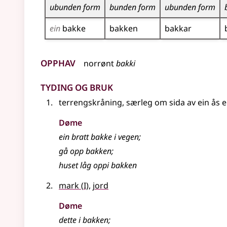
ubunden form
bunden form
ubunden form
ein
bakke
bakken
bakkar
Opphav
norrønt
bakki
Tyding og bruk
terrengskråning, særleg om sida av ein ås
e
Døme
ein bratt bakke i vegen
;
gå opp bakken
;
huset låg oppi bakken
1
mark
(
I)
,
jord
Døme
dette i bakken
;