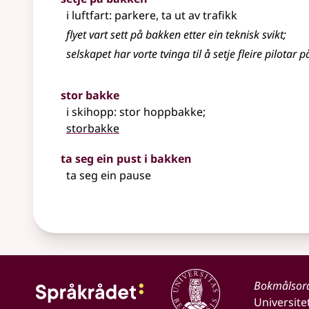
i luftfart: parkere, ta ut av trafikk
flyet vart sett på bakken etter ein teknisk svikt
;
selskapet har vorte tvinga til å setje fleire pilotar
stor bakke
i skihopp: stor hoppbakke
;
storbakke
ta seg ein pust i bakken
ta seg ein pause
Bokmålsor
Universite