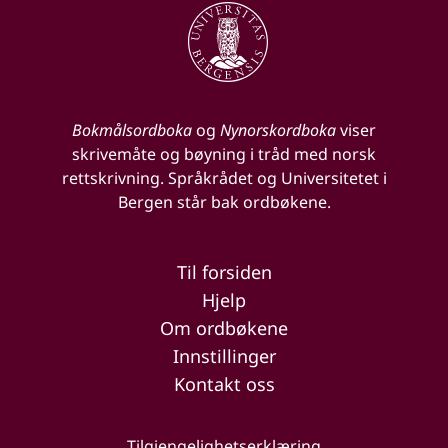
Bokmålsordboka
og
Nynorskordboka
viser
skrivemåte og bøyning i tråd med norsk
rettskrivning. Språkrådet og Universitetet i
Bergen står bak ordbøkene.
Til forsiden
Hjelp
Om ordbøkene
Innstillinger
Kontakt oss
Tilgjengelighetserklæring