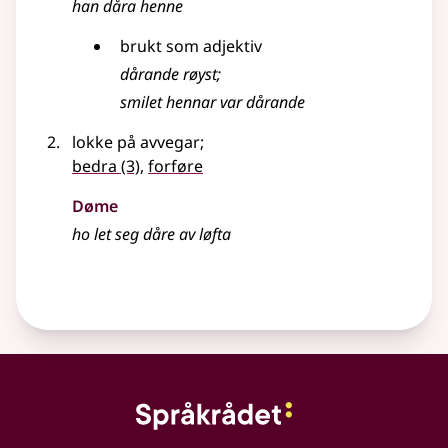
han dåra henne
brukt som adjektiv
dårande røyst
;
smilet hennar var dårande
lokke på avvegar
;
bedra
(3)
,
forføre
Døme
ho let seg dåre av løfta