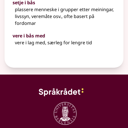
setje i bås
plassere menneske i grupper etter meiningar,
livssyn, veremåte
osv.
, ofte basert på
fordomar
vere i bås med
vere i lag med, særleg for lengre tid