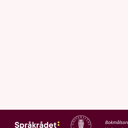
Bokmålsor