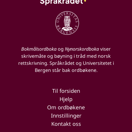
Bokmålsordboka
og
Nynorskordboka
viser
skrivemåte og bøyning i tråd med norsk
rettskrivning. Språkrådet og Universitetet i
Bergen står bak ordbøkene.
Til forsiden
Hjelp
Om ordbøkene
Innstillinger
Kontakt oss