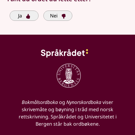
Ja
Nei
Bokmålsordboka
og
Nynorskordboka
viser
skrivemåte og bøyning i tråd med norsk
rettskrivning. Språkrådet og Universitetet i
Bergen står bak ordbøkene.