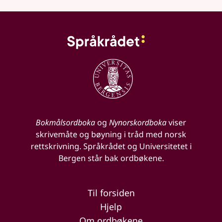
Bokmålsordboka
og
Nynorskordboka
viser
skrivemåte og bøyning i tråd med norsk
rettskrivning. Språkrådet og Universitetet i
Bergen står bak ordbøkene.
Til forsiden
Hjelp
Om ordbøkene