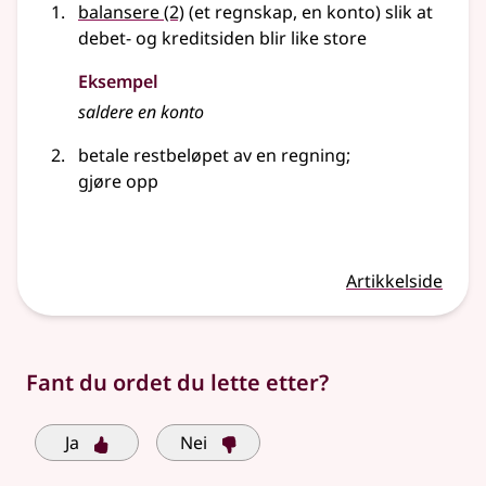
balansere
(2)
(et regnskap, en konto) slik at
debet- og kreditsiden blir like store
Eksempel
saldere
en konto
betale restbeløpet av en regning
;
gjøre opp
Artikkelside
Fant du ordet du lette etter?
Ja
Nei