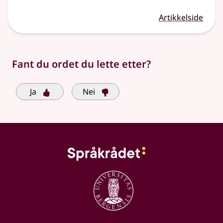
Artikkelside
Fant du ordet du lette etter?
Ja
Nei