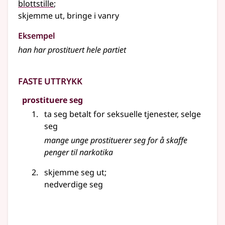
blottstille
;
skjemme ut, bringe i vanry
Eksempel
han har prostituert hele partiet
Faste uttrykk
prostituere seg
ta seg betalt for seksuelle tjenester, selge
seg
mange unge
prostituerer
seg for å skaffe
penger til narkotika
skjemme seg ut
;
nedverdige seg