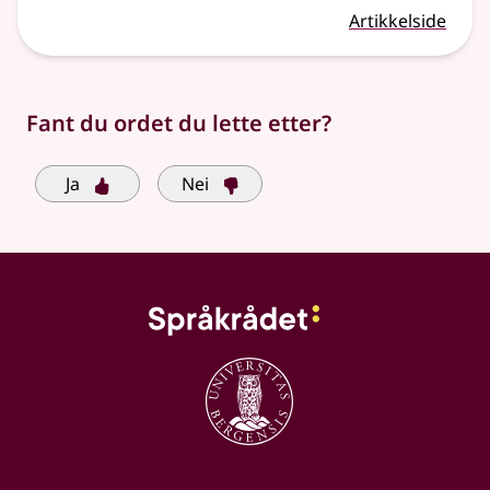
Artikkelside
Fant du ordet du lette etter?
Ja
Nei