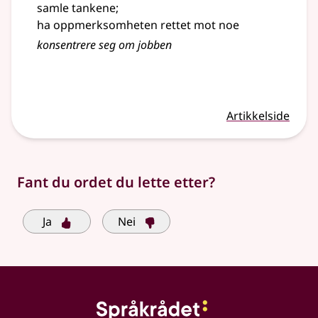
samle tankene
;
ha oppmerksomheten rettet mot noe
konsentrere seg om jobben
Artikkelside
Fant du ordet du lette etter?
Ja
Nei