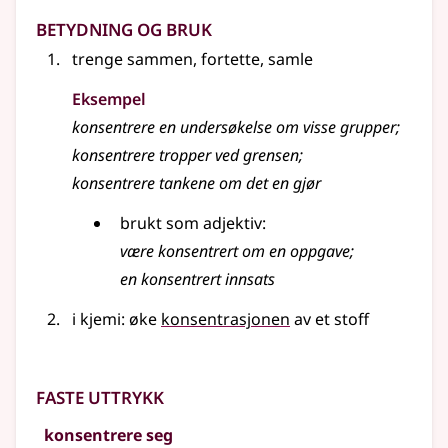
Betydning og bruk
trenge sammen, fortette, samle
Eksempel
konsentrere
en undersøkelse om visse grupper
;
konsentrere
tropper ved grensen
;
konsentrere tankene om det en gjør
brukt som adjektiv:
være konsentrert om en oppgave
;
en konsentrert innsats
i kjemi: øke
konsentrasjonen
av et stoff
Faste uttrykk
konsentrere seg