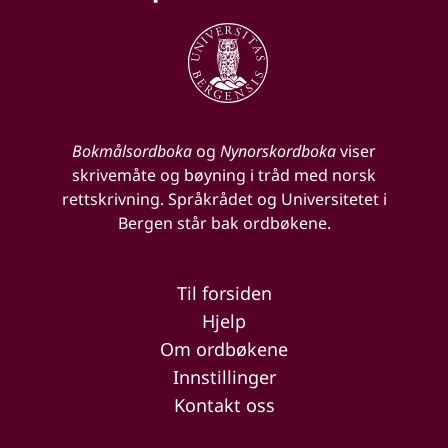
Bokmålsordboka
og
Nynorskordboka
viser
skrivemåte og bøyning i tråd med norsk
rettskrivning. Språkrådet og Universitetet i
Bergen står bak ordbøkene.
Til forsiden
Hjelp
Om ordbøkene
Innstillinger
Kontakt oss