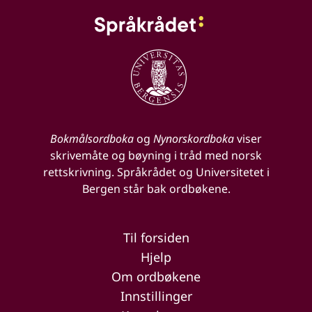
Bokmålsordboka
og
Nynorskordboka
viser
skrivemåte og bøyning i tråd med norsk
rettskrivning. Språkrådet og Universitetet i
Bergen står bak ordbøkene.
Til forsiden
Hjelp
Om ordbøkene
Innstillinger