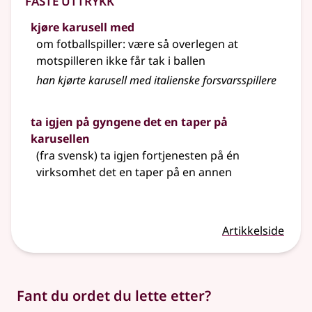
kjøre karusell med
om fotballspiller: være så overlegen at
motspilleren ikke får tak i ballen
han kjørte karusell med italienske forsvarsspillere
ta igjen på gyngene det en taper på
karusellen
(fra
svensk
) ta igjen fortjenesten på én
virksomhet det en taper på en annen
Artikkelside
Fant du ordet du lette etter?