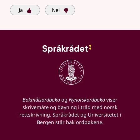
Ja
Nei
Bokmålsordboka
og
Nynorskordboka
viser
skrivemåte og bøyning i tråd med norsk
rettskrivning. Språkrådet og Universitetet i
Bergen står bak ordbøkene.