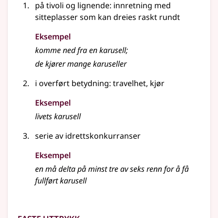
på tivoli
og lignende
: innretning med
sitteplasser som kan dreies raskt rundt
Eksempel
komme ned fra en karusell
;
de kjører mange karuseller
i overført betydning
: travelhet, kjør
Eksempel
livets
karusell
serie av idrettskonkurranser
Eksempel
en må delta på minst tre av seks renn for å få
fullført karusell
Faste uttrykk