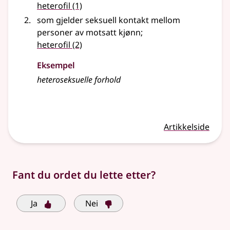
heterofil
(1)
som gjelder seksuell kontakt mellom
personer av motsatt kjønn
;
heterofil
(2)
Eksempel
heteroseksuelle forhold
Artikkelside
Fant du ordet du lette etter?
Ja
Nei