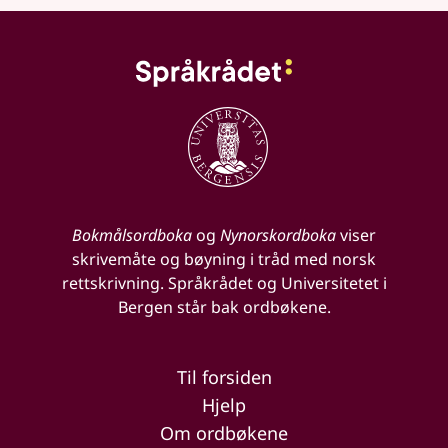
Bokmålsordboka
og
Nynorskordboka
viser
skrivemåte og bøyning i tråd med norsk
rettskrivning. Språkrådet og Universitetet i
Bergen står bak ordbøkene.
Til forsiden
Hjelp
Om ordbøkene