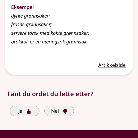
Eksempel
dyrke
grønnsaker
;
frosne grønnsaker
;
servere torsk med kokte grønnsaker
;
brokkoli er en næringsrik grønnsak
Artikkelside
Fant du ordet du lette etter?
Ja
Nei