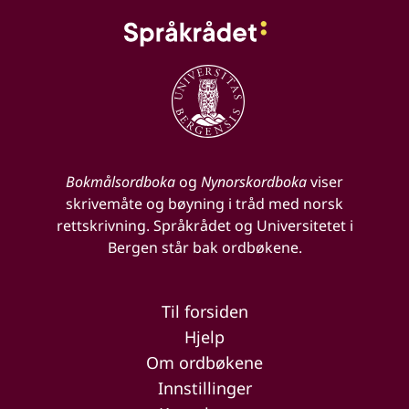
Bokmålsordboka
og
Nynorskordboka
viser
skrivemåte og bøyning i tråd med norsk
rettskrivning. Språkrådet og Universitetet i
Bergen står bak ordbøkene.
Til forsiden
Hjelp
Om ordbøkene
Innstillinger