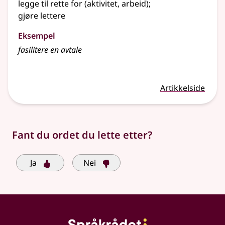
legge til rette for (aktivitet, arbeid)
;
gjøre lettere
Eksempel
fasilitere en avtale
Artikkelside
Fant du ordet du lette etter?
Ja
Nei