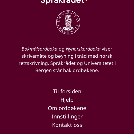
Bokmålsordboka
og
Nynorskordboka
viser
skrivemåte og bøyning i tråd med norsk
rettskrivning. Språkrådet og Universitetet i
Bergen står bak ordbøkene.
Til forsiden
Hjelp
Om ordbøkene
Innstillinger
Kontakt oss